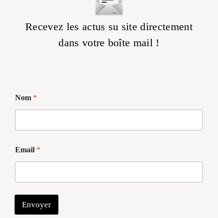
Recevez les actus su site directement
dans votre boîte mail !
Nom
*
*
Email
*
*
*
Envoyer