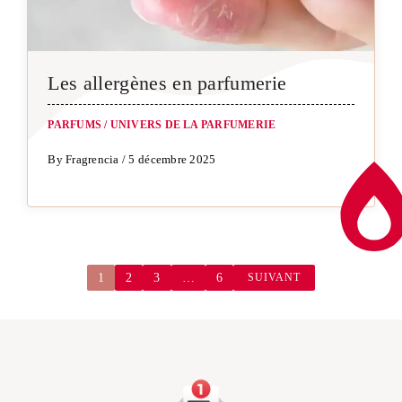
Les allergènes en parfumerie
PARFUMS
/
UNIVERS DE LA PARFUMERIE
By Fragrencia / 5 décembre 2025
1
2
3
…
6
SUIVANT