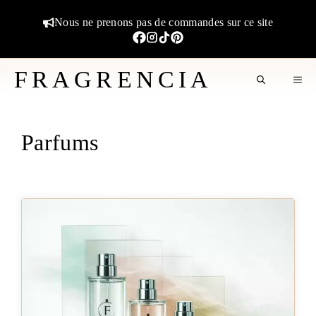
Aller
Nous ne prenons pas de commandes sur ce site
au
contenu
FRAGRENCIA
M
Parfums