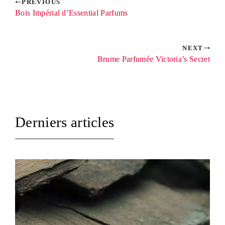
PREVIOUS
Bois Impérial d’Essential Parfums
NEXT
Brume Parfumée Victoria’s Secret
Derniers articles