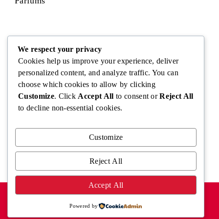
Parfums
Visage
We respect your privacy
Cookies help us improve your experience, deliver
personalized content, and analyze traffic. You can
choose which cookies to allow by clicking
Corps
Customize
. Click
Accept All
to consent or
Reject All
to decline non-essential cookies.
Cheveux
Customize
Reject All
Accept All
MENTIONS LÉGALES
POLITIQUE DE CONFIDENTIALITÉ
CONTACT
Powered by
Copyright @2026 - Fragrencia