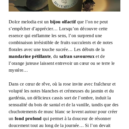
Dolce melodia est un
bijou olfactif
que l’on ne peut
s’empêcher d’apprécier… Lorsqu’on découvre cette
essence qui enflamme les sens, l’on surprend une
combinaison irrésistible de fruits succulents et de notes
florales avec une touche sucrée… Les débuts de la
mandarine pétillante
, du
safran savoureux
et de
l’orange juteuse laissent entrevoir un cœur ou se terre le
mystère…
Dans ce cœur de rêve, où la rose invite avec fraîcheur et
volupté les notes blanches et crémeuses du jasmin et du
gardénia, un délicieux cassis sort de l’ombre, induit la
sensualité du bois de santal et de la vanille, tandis que des
chuchotements de musc blanc se lovent autour pour créer
un
fond profond
qui permet à la douceur de résonner
doucement tout au long de la journée… Si l’on devait