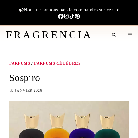
Aller
Nous ne prenons pas de commandes sur ce site
au
contenu
FRAGRENCIA
M
PARFUMS
/
PARFUMS CÉLÈBRES
Sospiro
19 JANVIER 2026