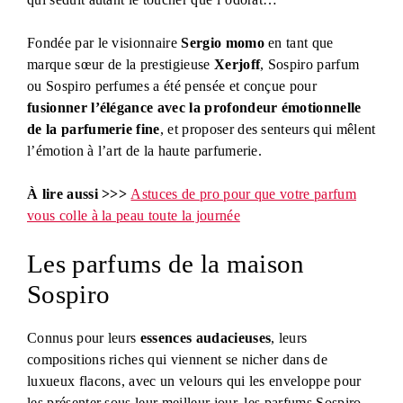
Fondée par le visionnaire
Sergio momo
en tant que
marque sœur de la prestigieuse
Xerjoff
, Sospiro parfum
ou Sospiro perfumes a été pensée et conçue pour
fusionner l’élégance avec la profondeur émotionnelle
de la parfumerie fine
, et proposer des senteurs qui mêlent
l’émotion à l’art de la haute parfumerie.
À lire aussi >>>
Astuces de pro pour que votre parfum
vous colle à la peau toute la journée
Les parfums de la maison
Sospiro
Connus pour leurs
essences audacieuses
, leurs
compositions riches qui viennent se nicher dans de
luxueux flacons, avec un velours qui les enveloppe pour
les présenter sous leur meilleur jour, les parfums Sospiro