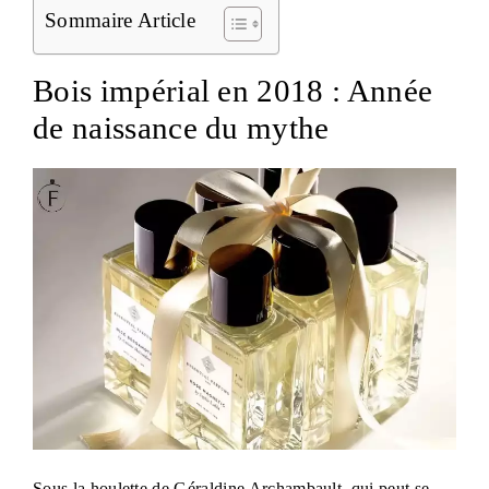
Sommaire Article
Bois impérial en 2018 : Année
de naissance du mythe
Sous la houlette de Géraldine Archambault, qui peut se