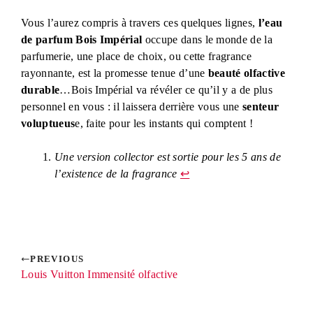
Vous l’aurez compris à travers ces quelques lignes,
l’eau
de parfum Bois Impérial
occupe dans le monde de la
parfumerie, une place de choix, ou cette fragrance
rayonnante, est la promesse tenue d’une
beauté olfactive
durable
…Bois Impérial va révéler ce qu’il y a de plus
personnel en vous : il laissera derrière vous une
senteur
voluptueus
e, faite pour les instants qui comptent !
Une version collector est sortie pour les 5 ans de
l’existence de la fragrance
↩︎
PREVIOUS
Louis Vuitton Immensité olfactive