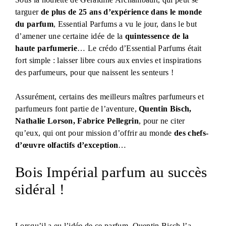
targuer
de plus de 25 ans d’expérience dans le monde
du parfum
, Essential Parfums a vu le jour, dans le but
d’amener une certaine idée de la
quintessence de la
haute parfumerie
… Le crédo d’Essential Parfums était
fort simple : laisser libre cours aux envies et inspirations
des parfumeurs, pour que naissent les senteurs !
Assurément, certains des meilleurs maîtres parfumeurs et
parfumeurs font partie de l’aventure,
Quentin Bisch,
Nathalie Lorson, Fabrice Pellegrin
, pour ne citer
qu’eux, qui ont pour mission d’offrir au monde
des chefs-
d’œuvre olfactifs d’exception
…
Bois Impérial parfum au succès
sidéral !
Lorsqu’il a eu l’idée de ce parfum, Quentin Bisch l’a