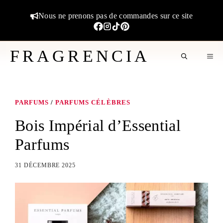
Aller
Nous ne prenons pas de commandes sur ce site
au
contenu
FRAGRENCIA
M
PARFUMS
/
PARFUMS CÉLÈBRES
Bois Impérial d’Essential
Parfums
31 DÉCEMBRE 2025