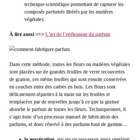
technique scientifique permettant de capturer les
composés parfumés libérés par les matières
végétales.
À lire aussi >>>
L’art de l’enfleurage du parfum
Dans cette méthode, toutes les fleurs ou matières végétales
sont placées sur de grandes feuilles de verre recouvertes
de graisse, ces même feuilles qui sont ensuite conservées
en couches entre des cadres en bois. Les fleurs sont
délicatement réparties à la main sur les feuilles et
remplacées par de nouvelles jusqu’à ce que la graisse
absorbe le parfum de toutes les fleurs. Techniquement, il
s’agit donc d’un processus manuel de fabrication des
parfums, et donc réservé à des parfums haut de gamme…
la macération,
qui est un processus assez similaire