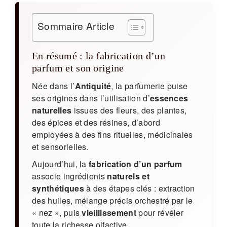
Sommaire Article
En résumé : la fabrication d’un
parfum et son origine
Née dans l’
Antiquité
, la parfumerie puise
ses origines dans l’utilisation d’
essences
naturelles
issues des fleurs, des plantes,
des épices et des résines, d’abord
employées à des fins rituelles, médicinales
et sensorielles.
Aujourd’hui, la
fabrication d’un parfum
associe ingrédients
naturels et
synthétiques
à des étapes clés : extraction
des huiles, mélange précis orchestré par le
« nez », puis
vieillissement
pour révéler
toute la richesse olfactive.