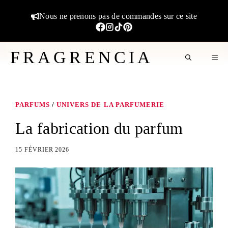
Aller
Nous ne prenons pas de commandes sur ce site
au
contenu
FRAGRENCIA
M
PARFUMS
/
UNIVERS DE LA PARFUMERIE
La fabrication du parfum
15 FÉVRIER 2026