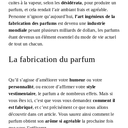
cuites à la vapeur, selon les
désidérata
, pour produire un
parfum, et cela rendait l’air ambiant frais et agréable.
Personne n’ignore qu’aujourd’hui,
l’art ingénieux de la
fabrication des parfums
est devenu une
industrie
mondiale
pesant plusieurs milliards de dollars, les parfums
étant devenus un élément essentiel du mode de vie actuel
de tout un chacun.
La fabrication du parfum
Qu’il s’agisse d’améliorer votre
humeur
ou votre
personnalité
, ou encore d’affirmer votre
style
vestimentaire
, le parfum a de nombreux effets. Mais si
vous êtes ici, c’est que vous vous demandez
comment il
est fabriqué
, et c’est précisément ce que nous allons
découvrir dans cet article. Vous saurez ainsi comment le
parfum obtient son
arôme si agréable
la prochaine fois
que vous l’utiliserez.