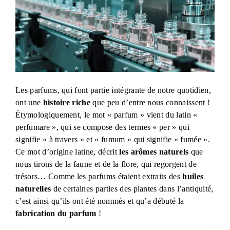
Les parfums, qui font partie intégrante de notre quotidien,
ont une
histoire riche
que peu d’entre nous connaissent !
Étymologiquement, le mot « parfum » vient du latin «
perfumare », qui se compose des termes « per » qui
signifie « à travers » et « fumum » qui signifie « fumée ».
Ce mot d’origine latine, décrit
les arômes naturels
que
nous tirons de la faune et de la flore, qui regorgent de
trésors… Comme les parfums étaient extraits des
huiles
naturelles
de certaines parties des plantes dans l’antiquité,
c’est ainsi qu’ils ont été nommés et qu’a débuté la
fabrication du parfum
!