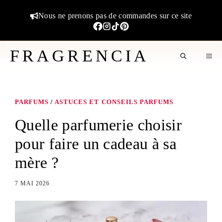
Aller
Nous ne prenons pas de commandes sur ce site
au
contenu
FRAGRENCIA
M
PARFUMS
/
ASTUCES ET CONSEILS PARFUMS
Quelle parfumerie choisir
pour faire un cadeau à sa
mère ?
7 MAI 2026