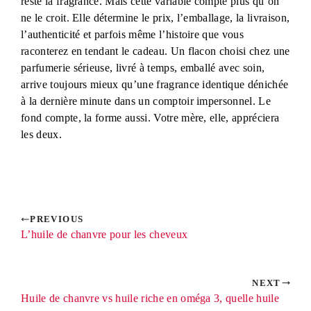
reste la fragrance. Mais cette variable compte plus qu’on
ne le croit. Elle détermine le prix, l’emballage, la livraison,
l’authenticité et parfois même l’histoire que vous
raconterez en tendant le cadeau. Un flacon choisi chez une
parfumerie sérieuse, livré à temps, emballé avec soin,
arrive toujours mieux qu’une fragrance identique dénichée
à la dernière minute dans un comptoir impersonnel. Le
fond compte, la forme aussi. Votre mère, elle, appréciera
les deux.
PREVIOUS
L’huile de chanvre pour les cheveux
NEXT
Huile de chanvre vs huile riche en oméga 3, quelle huile