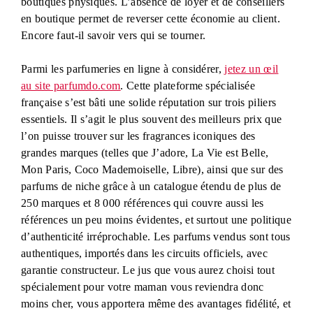
boutiques physiques. L’absence de loyer et de conseillers
en boutique permet de reverser cette économie au client.
Encore faut-il savoir vers qui se tourner.
Parmi les parfumeries en ligne à considérer,
jetez un œil
au site parfumdo.com
. Cette plateforme spécialisée
française s’est bâti une solide réputation sur trois piliers
essentiels. Il s’agit le plus souvent des meilleurs prix que
l’on puisse trouver sur les fragrances iconiques des
grandes marques (telles que J’adore, La Vie est Belle,
Mon Paris, Coco Mademoiselle, Libre), ainsi que sur des
parfums de niche grâce à un catalogue étendu de plus de
250 marques et 8 000 références qui couvre aussi les
références un peu moins évidentes, et surtout une politique
d’authenticité irréprochable. Les parfums vendus sont tous
authentiques, importés dans les circuits officiels, avec
garantie constructeur. Le jus que vous aurez choisi tout
spécialement pour votre maman vous reviendra donc
moins cher, vous apportera même des avantages fidélité, et