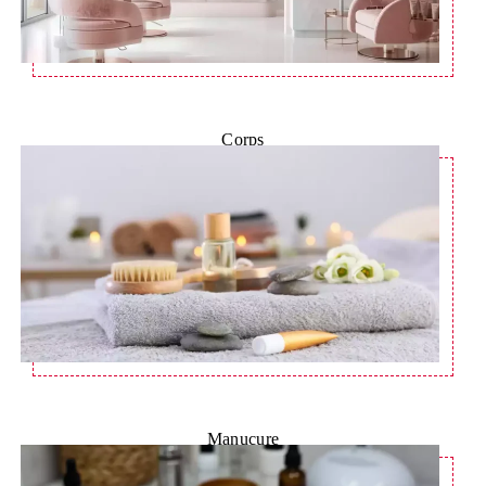
Corps
Manucure