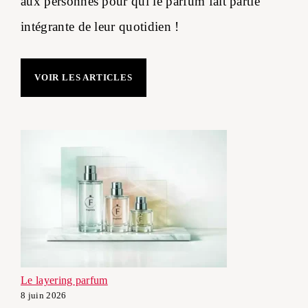
aux personnes pour qui le parfum fait partie
intégrante de leur quotidien !
VOIR LES ARTICLES
Le layering parfum
8 juin 2026