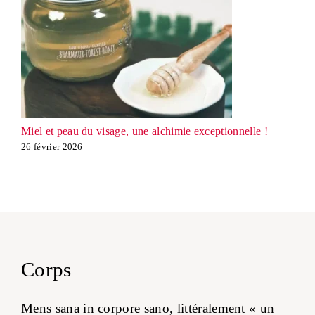
Miel et peau du visage, une alchimie exceptionnelle !
26 février 2026
Corps
Mens sana in corpore sano, littéralement « un