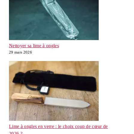
Nettoyer sa lime à ongles
29 mars 2026
Lime à ongles en verre : le choix coup de cœur de
2026 ?