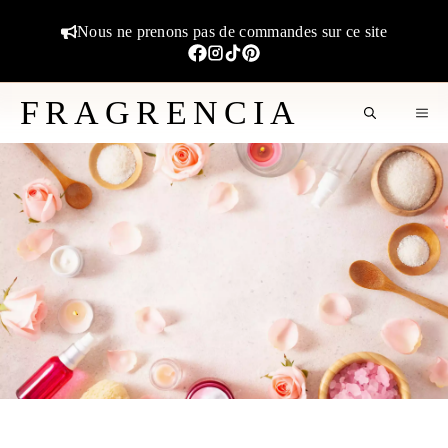
Aller
Nous ne prenons pas de commandes sur ce site
au
contenu
FRAGRENCIA
M