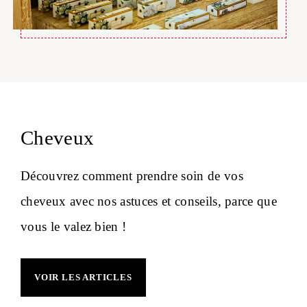
Cheveux
Découvrez comment prendre soin de vos
cheveux avec nos astuces et conseils, parce que
vous le valez bien !
VOIR LES ARTICLES