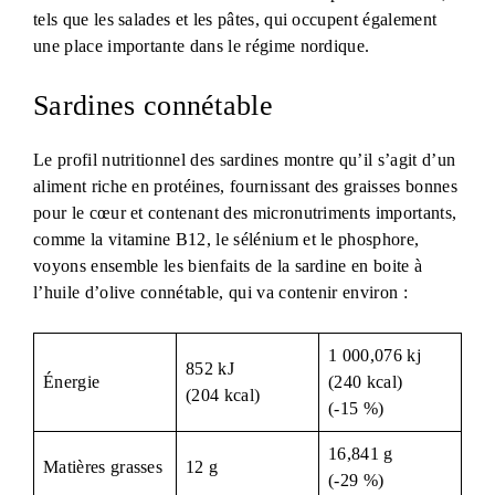
tels que les salades et les pâtes, qui occupent également
une place importante dans le régime nordique.
Sardines connétable
Le profil nutritionnel des sardines montre qu’il s’agit d’un
aliment riche en protéines, fournissant des graisses bonnes
pour le cœur et contenant des micronutriments importants,
comme la vitamine B12, le sélénium et le phosphore,
voyons ensemble les bienfaits de la sardine en boite à
l’huile d’olive connétable, qui va contenir environ :
1 000,076 kj
852 kJ
Énergie
(240 kcal)
(204 kcal)
(-15 %)
16,841 g
Matières grasses
12 g
(-29 %)