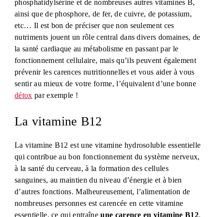
phosphatidylsérine et de nombreuses autres vitamines B,
ainsi que de phosphore, de fer, de cuivre, de potassium,
etc… Il est bon de préciser que non seulement ces
nutriments jouent un rôle central dans divers domaines, de
la santé cardiaque au métabolisme en passant par le
fonctionnement cellulaire, mais qu’ils peuvent également
prévenir les carences nutritionnelles et vous aider à vous
sentir au mieux de votre forme, l’équivalent d’une bonne
détox
par exemple !
La vitamine B12
La vitamine B12 est une vitamine hydrosoluble essentielle
qui contribue au bon fonctionnement du système nerveux,
à la santé du cerveau, à la formation des cellules
sanguines, au maintien du niveau d’énergie et à bien
d’autres fonctions. Malheureusement, l’alimentation de
nombreuses personnes est carencée en cette vitamine
essentielle, ce qui entraîne
une carence en vitamine B12
.