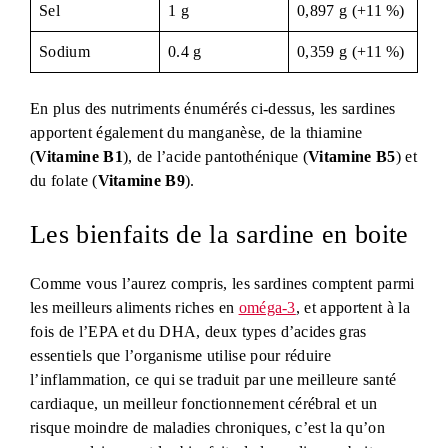
Sel
1 g
0,897 g (+11 %)
Sodium
0.4 g
0,359 g (+11 %)
En plus des nutriments énumérés ci-dessus, les sardines
apportent également du manganèse, de la thiamine
(
Vitamine B1
), de l’acide pantothénique (
Vitamine B5
) et
du folate (
Vitamine B9
).
Les bienfaits de la sardine en boite
Comme vous l’aurez compris, les sardines comptent parmi
les meilleurs aliments riches en
oméga-3
, et apportent à la
fois de l’EPA et du DHA, deux types d’acides gras
essentiels que l’organisme utilise pour réduire
l’inflammation, ce qui se traduit par une meilleure santé
cardiaque, un meilleur fonctionnement cérébral et un
risque moindre de maladies chroniques, c’est la qu’on