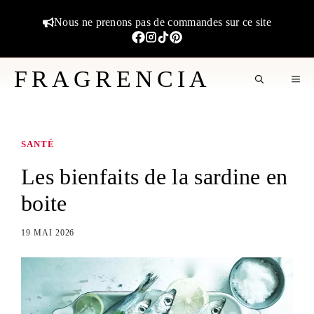
Aller
Nous ne prenons pas de commandes sur ce site
au
contenu
FRAGRENCIA
M
SANTÉ
Les bienfaits de la sardine en
boite
19 MAI 2026