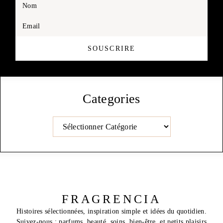
Nom
Email
SOUSCRIRE
Categories
Catégories
FRAGRENCIA
Histoires sélectionnées, inspiration simple et idées du quotidien.
Suivez-nous : parfums, beauté, soins, bien-être, et petits plaisirs