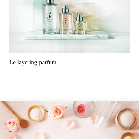
Le layering parfum