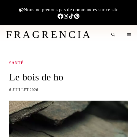
Aller
Nous ne prenons pas de commandes sur ce site
au
contenu
FRAGRENCIA
M
SANTÉ
Le bois de ho
6 JUILLET 2026