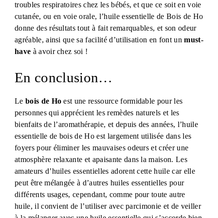
troubles respiratoires chez les bébés, et que ce soit en voie
cutanée, ou en voie orale, l’huile essentielle de Bois de Ho
donne des résultats tout à fait remarquables, et son odeur
agréable, ainsi que sa facilité d’utilisation en font un
must-
have
à avoir chez soi !
En conclusion…
Le
bois de Ho
est une ressource formidable pour les
personnes qui apprécient les remèdes naturels et les
bienfaits de l’aromathérapie, et depuis des années, l’huile
essentielle de bois de Ho est largement utilisée dans les
foyers pour éliminer les mauvaises odeurs et créer une
atmosphère relaxante et apaisante dans la maison. Les
amateurs d’huiles essentielles adorent cette huile car elle
peut être mélangée à d’autres huiles essentielles pour
différents usages, cependant, comme pour toute autre
huile, il convient de l’utiliser avec parcimonie et de veiller
à la mélanger avec une huile essentielle qui s’accorde bien