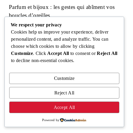
Parfum et bijoux : les gestes qui abîment vos
boucles d’oreilles
We respect your privacy
Cookies help us improve your experience, deliver
personalized content, and analyze traffic. You can
choose which cookies to allow by clicking
Customize
. Click
Accept All
to consent or
Reject All
to decline non-essential cookies.
Customize
Reject All
Accept All
Le bois de ho
Powered by