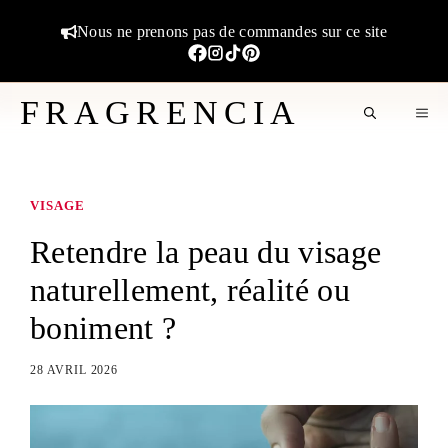
Aller
Nous ne prenons pas de commandes sur ce site
au
contenu
FRAGRENCIA
M
VISAGE
Retendre la peau du visage
naturellement, réalité ou
boniment ?
28 AVRIL 2026