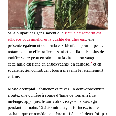
Si la plupart des gens savent que
l’huile de romarin est
efficace pour améliorer la qualité des cheveux
, elle
présente également de nombreux bienfaits pour la peau,
notamment un effet raffermissant et tonifiant. En plus de
tonifier votre peau en stimulant la circulation sanguine,
2
cette huile est riche en antioxydants, en carnosol
et en
squalène, qui contribuent tous à prévenir le relâchement
cutané.
Mode d’emploi :
épluchez et mixez un demi-concombre,
ajoutez une cuillère à soupe d’huile de romarin à ce
mélange, appliquez-le sur votre visage et laissez agir
pendant au moins 15 à 20 minutes, puis rincez, tout en
sachant que ce remède peut être utilisé une à deux fois par