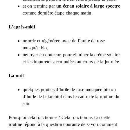
et on termine par
un écran solaire à large spectre
comme dernière étape chaque matin.
L’après-midi
nourrir et régénérer, avec de l’huile de rose
musquée bio,
nettoyer en douceur, pour éliminer la crème solaire
et les impuretés accumulées au cours de la journée.
La nuit
quelques gouttes d’huile de rose musquée bio ou
d’huile de bakuchiol dans le cadre de la routine du
soir.
Pourquoi cela fonctionne ? Cela fonctionne, car cette
routine répond à la question courante de savoir comment