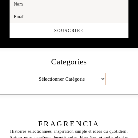
Nom
Email
SOUSCRIRE
Categories
Catégories
FRAGRENCIA
Histoires sélectionnées, inspiration simple et idées du quotidien.
Suivez-nous : parfums, beauté, soins, bien-être, et petits plaisirs