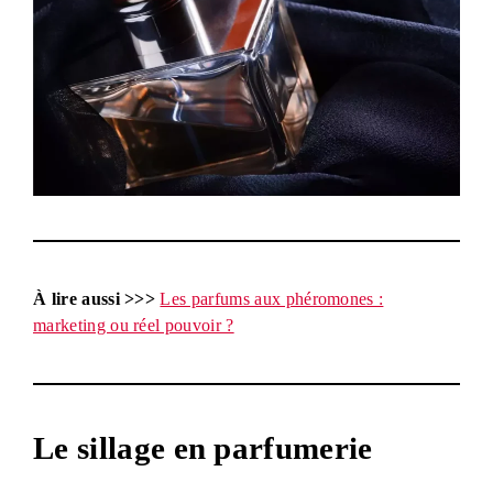
À lire aussi >>>
Les parfums aux phéromones :
marketing ou réel pouvoir ?
Le sillage en parfumerie