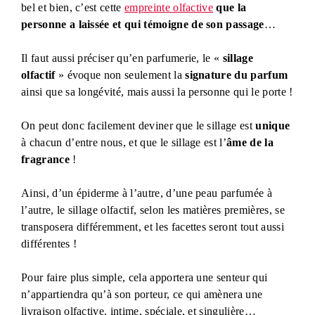
bel et bien, c’est cette
empreinte olfactive
que la
personne a laissée et qui témoigne de son passage
…
Il faut aussi préciser qu’en parfumerie, le «
sillage
olfactif
» évoque non seulement la
signature du parfum
ainsi que sa longévité, mais aussi la personne qui le porte !
On peut donc facilement deviner que le sillage est
unique
à chacun d’entre nous, et que le sillage est l’
âme de la
fragrance
!
Ainsi, d’un épiderme à l’autre, d’une peau parfumée à
l’autre, le sillage olfactif, selon les matières premières, se
transposera différemment, et les facettes seront tout aussi
différentes !
Pour faire plus simple, cela apportera une senteur qui
n’appartiendra qu’à son porteur, ce qui amènera une
livraison olfactive, intime, spéciale, et singulière…