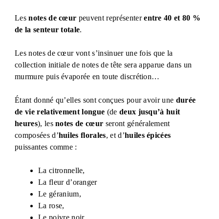
Les
notes de cœur
peuvent représenter
entre 40 et 80 %
de la senteur totale
.
Les notes de cœur vont s’insinuer une fois que la
collection initiale de notes de tête sera apparue dans un
murmure puis évaporée en toute discrétion…
Étant donné qu’elles sont conçues pour avoir une
durée
de vie relativement longue
(de
deux jusqu’à huit
heures
), les
notes de cœur
seront généralement
composées d’
huiles florales
, et d’
huiles épicées
puissantes comme :
La citronnelle,
La fleur d’oranger
Le géranium,
La rose,
Le poivre noir,