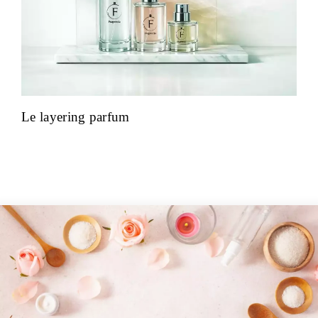
Le layering parfum