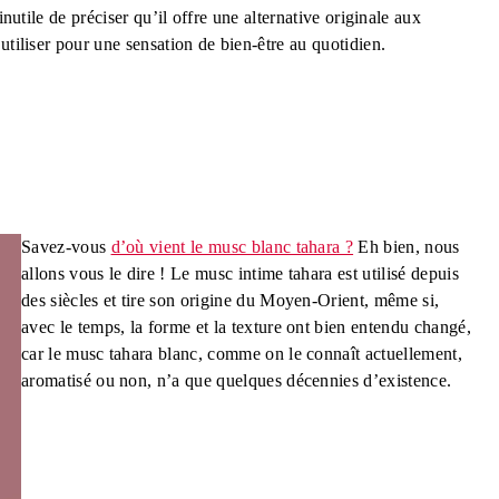
inutile de préciser qu’il offre une alternative originale aux
utiliser pour une sensation de bien-être au quotidien.
Savez-vous
d’où vient le musc blanc tahara ?
Eh bien, nous
allons vous le dire ! Le musc intime tahara est utilisé depuis
des siècles et tire son origine du Moyen-Orient, même si,
avec le temps, la forme et la texture ont bien entendu changé,
car le musc tahara blanc, comme on le connaît actuellement,
aromatisé ou non, n’a que quelques décennies d’existence.