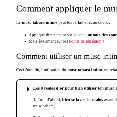
Comment appliquer le mus
Le
musc tahara intime
peut tout à fait être, au choix :
Appliqué directement sur la peau,
autour des zone
Mais également sur les
points de pulsation
!
Comment utiliser un musc inti
Ceci étant dit, l’utilisation du
musc tahara intime
est rela
Les 9 règles d’or pour bien utiliser ton musc 
1.
Tout d’abord,
bien se laver les mains
avant d
musc tahara,