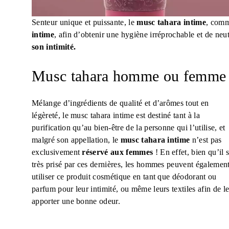
Senteur unique et puissante, le
musc tahara
intime
, comme
intime
, afin d’obtenir une hygiène irréprochable et de neut
son intimité.
Musc tahara homme ou femme
Mélange d’ingrédients de qualité et d’arômes tout en
légèreté, le musc tahara intime est destiné tant à la
purification qu’au bien-être de la personne qui l’utilise, et
malgré son appellation, le
musc tahara intime
n’est pas
exclusivement
réservé aux femmes
! En effet, bien qu’il s
très prisé par ces dernières, les hommes peuvent égalemen
utiliser ce produit cosmétique en tant que déodorant ou
parfum pour leur intimité, ou même leurs textiles afin de l
apporter une bonne odeur.