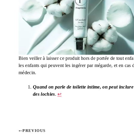
Bien veiller à laisser ce produit hors de portée de tout enf
les enfants qui peuvent les ingérer par mégarde, et en cas de
médecin.
Quand on parle de toilette intime, on peut inclure 
des lochies
.
↩︎
PREVIOUS