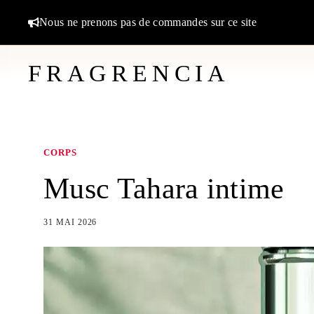
Aller
Nous ne prenons pas de commandes sur ce site
au
contenu
FRAGRENCIA
CORPS
Musc Tahara intime
31 MAI 2026