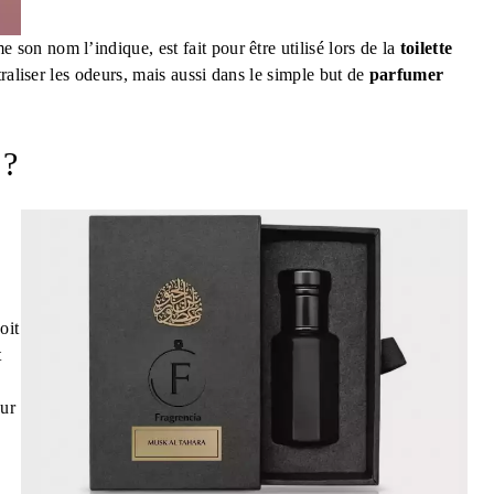
 son nom l’indique, est fait pour être utilisé lors de la
toilette
raliser les odeurs, mais aussi dans le simple but de
parfumer
 ?
oit
t
eur