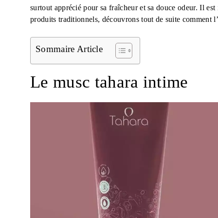
surtout apprécié pour sa fraîcheur et sa douce odeur. Il est 
produits traditionnels, découvrons tout de suite comment l’
Sommaire Article
Le musc tahara intime