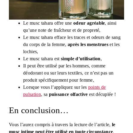
Le musc tahara offre une
odeur agréable
, ainsi
qu’une note de fraîcheur et de propreté,
Le musc tahara efface les traces et odeurs de sang
du corps de la femme,
après les menstrues
et les
lochies,
Le musc tahara est
simple d’utilisation
,
Il peut être utilisé par les hommes, comme
déodorant ou sur leurs textiles, ce n’est pas un
produit spécifiquement pour femme,
Lorsque vous l’appliquez sur les
points de
pulsation
, sa
puissance olfactive
est décuplée !
En conclusion…
Vous l’aurez compris à travers la lecture de l’article,
le
musc intime peut être utilisé en toute circonstance
,