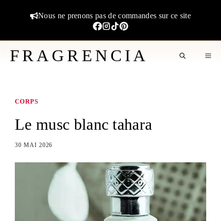
Aller
Nous ne prenons pas de commandes sur ce site
au
contenu
FRAGRENCIA
M
CORPS
Le musc blanc tahara
30 MAI 2026