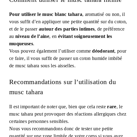
Pour utiliser le musc blanc tahara
, aromatisé ou non, il
vous suffit d’en appliquer une petite quantité sur du coton,
et de le passer
autour des parties intimes
, de préférence
au
niveau de l’aine
, en
évitant soigneusement les
muqueuses
.
Vous pouvez également l’utiliser comme
déodorant
, pour
ce faire, il vous suffit de passer un coton humide imbibé
de musc tahara sous les aisselles.
Recommandations sur l’utilisation du
musc tahara
Il est important de noter que, bien que cela reste
rare
, le
musc tahara peut provoquer des réactions allergiques chez
certaines personnes sensibles.
Nous vous recommandons donc de tester une petite
quantité sur une zone limitée de votre corps si vous avez