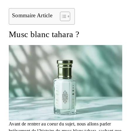
Sommaire Article
Musc blanc tahara ?
Avant de rentrer au coeur du sujet, nous allons parler
brièvement de l’histoire du musc blanc tahara, sachant que