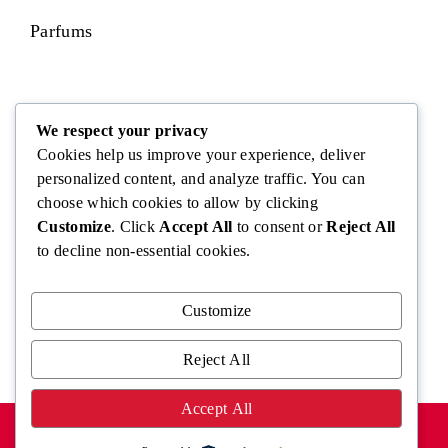
Parfums
Visage
We respect your privacy
Cookies help us improve your experience, deliver
personalized content, and analyze traffic. You can
choose which cookies to allow by clicking
Corps
Customize
. Click
Accept All
to consent or
Reject All
to decline non-essential cookies.
Cheveux
Customize
Reject All
Accept All
MENTIONS LÉGALES
POLITIQUE DE CONFIDENTIALITÉ
CONTACT