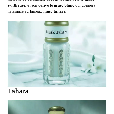
synthétisé
, et son dérivé le
musc blanc
qui donnera
naissance au fameux
musc tahara
.
Tahara