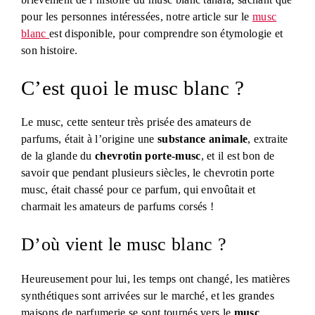
pour les personnes intéressées, notre article sur le
musc
blanc
est disponible, pour comprendre son étymologie et
son histoire.
C’est quoi le musc blanc ?
Le musc, cette senteur très prisée des amateurs de
parfums, était à l’origine une
substance animale
, extraite
de la glande du
chevrotin porte-musc
, et il est bon de
savoir que pendant plusieurs siècles, le chevrotin porte
musc, était chassé pour ce parfum, qui envoûtait et
charmait les amateurs de parfums corsés !
D’où vient le musc blanc ?
Heureusement pour lui, les temps ont changé, les matières
synthétiques sont arrivées sur le marché, et les grandes
maisons de parfumerie se sont tournés vers le
musc