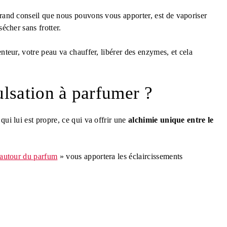
grand conseil que nous pouvons vous apporter, est de vaporiser
sécher sans frotter.
enteur, votre peau va chauffer, libérer des enzymes, et cela
ulsation à parfumer ?
qui lui est propre, ce qui va offrir une
alchimie unique entre le
autour du parfum
» vous apportera les éclaircissements