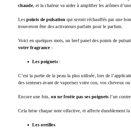
chaude
, et la chaleur va aider à amplifier les arômes d’une
Les
points de pulsation
qui seront réchauffés par une bonn
trouveront être des activateurs parfaits pour le parfum.
Voici en quelques mots, un bref panel des points de pulsat
votre fragrance
:
Les poignets
:
C’est la partie de la peau la plus utilisée, lors de l’applica
des senteurs avant de vaporiser votre cou, vos cheveux ou t
Encore une fois,
on ne frotte pas ses poignets
l’un contre 
Cela brise chaque note olfactive, et affecte durablement l
Les oreilles