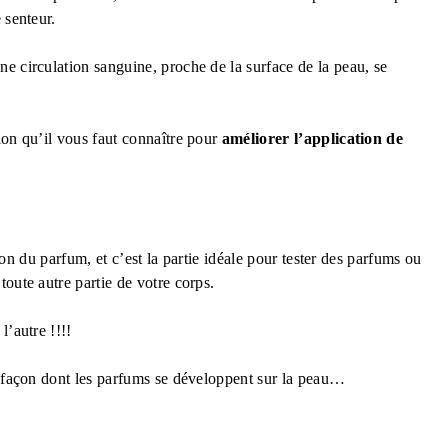
 senteur.
e circulation sanguine, proche de la surface de la peau, se
ion qu’il vous faut connaître pour
améliorer l’application de
tion du parfum, et c’est la partie idéale pour tester des parfums ou
oute autre partie de votre corps.
l’autre !!!!
a façon dont les parfums se développent sur la peau…