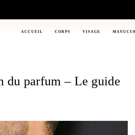
ACCUEIL
CORPS
VISAGE
MANUCU
on du parfum – Le guide