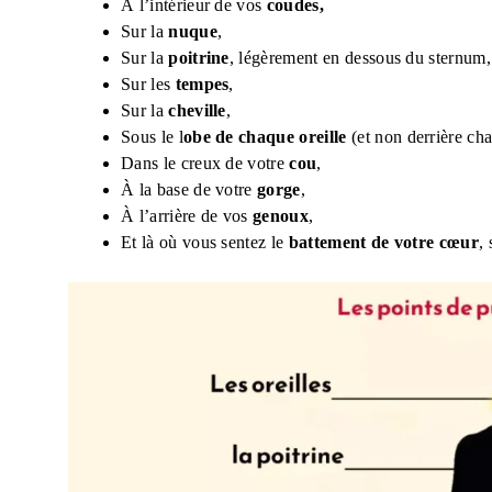
À l’intérieur de vos
coudes,
Sur la
nuque
,
Sur la
poitrine
, légèrement en dessous du sternum,
Sur les
tempes
,
Sur la
cheville
,
Sous le l
obe de chaque oreille
(et non derrière cha
Dans le creux de votre
cou
,
À la base de votre
gorge
,
À l’arrière de vos
genoux
,
Et là où vous sentez le
battement de votre cœur
,