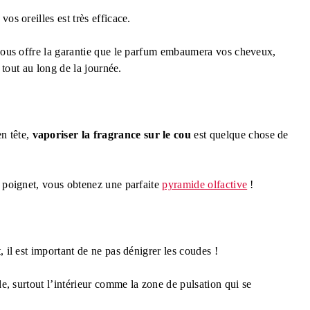
os oreilles est très efficace.
 vous offre la garantie que le parfum embaumera vos cheveux,
n tout au long de la journée.
en tête,
vaporiser la fragrance sur le cou
est quelque chose de
e poignet, vous obtenez une parfaite
pyramide olfactive
!
 il est important de ne pas dénigrer les coudes !
de, surtout l’intérieur comme la zone de pulsation qui se