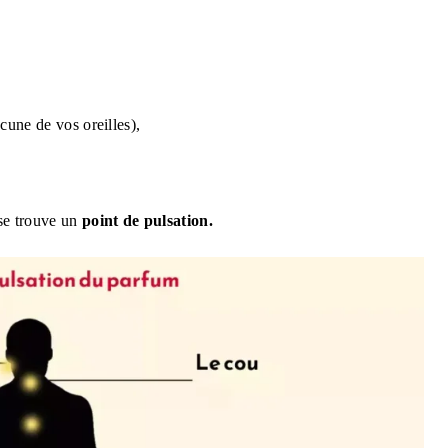
cune de vos oreilles),
 se trouve un
point de pulsation.