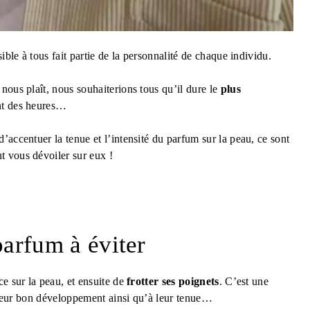
ible à tous fait partie de la personnalité de chaque individu.
nous plaît, nous souhaiterions tous qu’il dure le
plus
ant des heures…
d’accentuer la tenue et l’intensité du parfum sur la peau, ce sont
ut vous dévoiler sur eux !
parfum à éviter
ce sur la peau, et ensuite de
frotter ses poignets
. C’est une
 leur bon développement ainsi qu’à leur tenue…