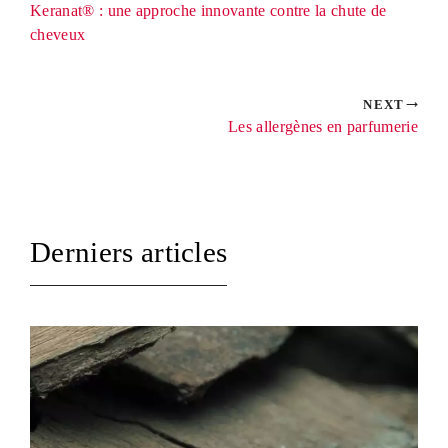
Keranat® : une approche innovante contre la chute de
cheveux
NEXT
Les allergènes en parfumerie
Derniers articles