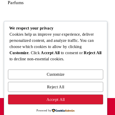
Parfums
Visage
We respect your privacy
Cookies help us improve your experience, deliver
personalized content, and analyze traffic. You can
choose which cookies to allow by clicking
Corps
Customize
. Click
Accept All
to consent or
Reject All
to decline non-essential cookies.
Cheveux
Customize
Reject All
Accept All
MENTIONS LÉGALES
POLITIQUE DE CONFIDENTIALITÉ
CONTACT
Powered by
Copyright @2026 - Fragrencia