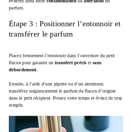
éviterez ainsi toute
contamination
ou
altération
du
parfum.
Étape 3 : Positionner l’entonnoir et
transférer le parfum
Placez fermement l’entonnoir dans l’ouverture du petit
flacon pour garantir un
transfert précis
et
sans
débordement
.
Ensuite, à l’aide d’une pipette ou d’un atomiseur,
transférez soigneusement le parfum du flacon d’origine
dans le petit récipient. Prenez votre temps et évitez de trop
remplir.