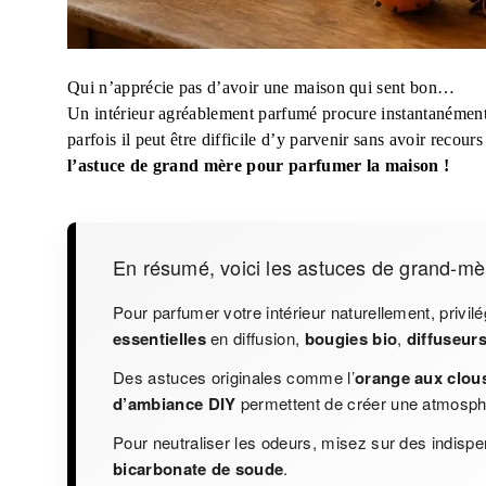
Qui n’apprécie pas d’avoir une maison qui sent bon…
Un intérieur agréablement parfumé procure instantanément u
parfois il peut être difficile d’y parvenir sans avoir recour
l’astuce de grand mère pour parfumer la maison !
En résumé, voici les astuces de grand-mè
Pour parfumer votre intérieur naturellement, privil
essentielles
en diffusion,
bougies bio
,
diffuseur
Des astuces originales comme l’
orange aux clous
d’ambiance DIY
permettent de créer une atmosphè
Pour neutraliser les odeurs, misez sur des indis
bicarbonate de soude
.