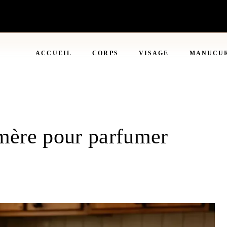
ACCUEIL
CORPS
VISAGE
MANUCU
-mère pour parfumer