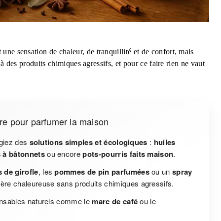
ne sensation de chaleur, de tranquillité et de confort, mais
s à des produits chimiques agressifs, et pour ce faire rien ne vaut
re pour parfumer la maison
égiez des
solutions simples et écologiques
:
huiles
s à bâtonnets
ou encore
pots-pourris faits maison
.
 de girofle
, les
pommes de pin parfumées
ou un
spray
re chaleureuse sans produits chimiques agressifs.
pensables naturels comme le
marc de café
ou le