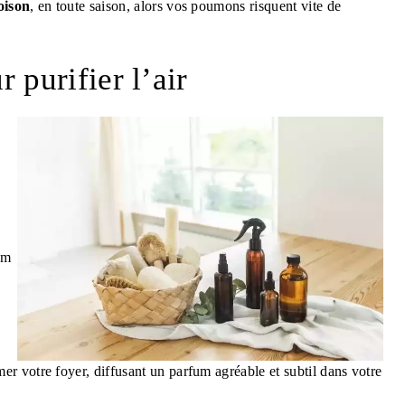
oison
, en toute saison, alors vos poumons risquent vite de
r purifier l’air
om
 votre foyer, diffusant un parfum agréable et subtil dans votre