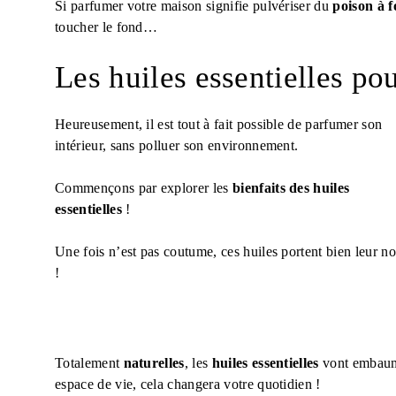
Si parfumer votre maison signifie pulvériser du
poison à f
toucher le fond…
Les huiles essentielles pou
Heureusement, il est tout à fait possible de parfumer son
intérieur, sans polluer son environnement.
Commençons par explorer les
bienfaits des huiles
essentielles
!
Une fois n’est pas coutume, ces huiles portent bien leur n
!
Totalement
naturelles
, les
huiles essentielles
vont embaumer
espace de vie, cela changera votre quotidien !