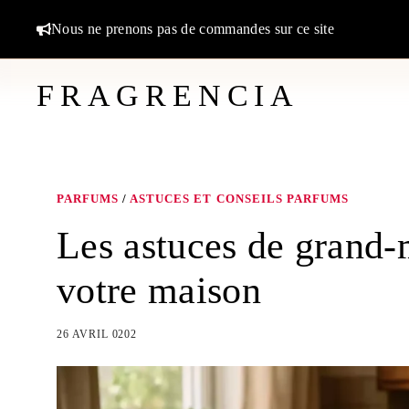
Aller
Nous ne prenons pas de commandes sur ce site
au
contenu
FRAGRENCIA
PARFUMS
/
ASTUCES ET CONSEILS PARFUMS
Les astuces de grand
votre maison
26 AVRIL 0202