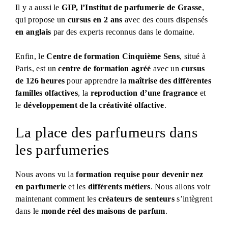
Il y a aussi le
GIP, l’Institut de parfumerie de Grasse
,
qui propose un
cursus en 2 ans
avec des cours dispensés
en anglais
par des experts reconnus dans le domaine.
Enfin, le
Centre de formation Cinquième Sens
, situé à
Paris, est un
centre de formation agréé
avec un
cursus
de 126 heures
pour apprendre la
maîtrise des différentes
familles olfactives
, la
reproduction d’une fragrance
et
le
développement de la créativité olfactive
.
La place des parfumeurs dans
les parfumeries
Nous avons vu la
formation requise pour devenir nez
en parfumerie
et les
différents métiers
. Nous allons voir
maintenant comment les
créateurs de senteurs
s’intègrent
dans le
monde réel des maisons de parfum
.