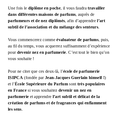
Une fois le
diplôme en poche
, il vous faudra
travailler
dans différentes maisons de parfums
, auprès de
parfumeurs et de nez diplômés
, afin d’apprendre
l’art
subtil de l’association et du mélange des senteurs
.
Vous commencerez comme
évaluateur de parfums
, puis,
au fil du temps, vous acquerrez suffisamment d’expérience
pour
devenir nez en parfumerie
. C’est tout le bien qu’on
vous souhaite !
Pour ne citer que ces deux-là, l’
école de parfumerie
ISIPCA
(fondée par
Jean-Jacques Guerlain himself !
)
et l’
École Supérieure du Parfum
sont
très populaires
en France
si vous souhaitez
devenir un nez en
parfumerie
et apprendre
l’art subtil et délicat de la
création de parfums et de fragrances qui enflamment
les sens
.