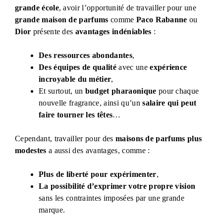
grande école
, avoir l’opportunité de travailler pour une
grande maison de parfums
comme
Paco Rabanne
ou
Dior
présente des
avantages indéniables
:
Des ressources abondantes
,
Des équipes de qualité
avec une
expérience
incroyable du métier
,
Et surtout, un
budget pharaonique
pour chaque
nouvelle fragrance, ainsi qu’un
salaire qui peut
faire tourner les têtes
…
Cependant, travailler pour des
maisons de parfums plus
modestes
a aussi des avantages, comme :
Plus de liberté pour expérimenter
,
La possibilité d’exprimer votre propre vision
sans les contraintes imposées par une grande
marque.