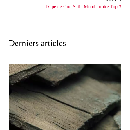
NEXT
Dupe de Oud Satin Mood : notre Top 3
Derniers articles