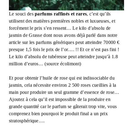
Le souci des
parfums raffinés et rares
, c’est qu’ils
utilisent des matières premières nobles et luxueuses, et
forcément le prix s’en ressent… Le kilo d’absolu de
jasmin de Grasse dont nous avons déjà parlé dans notre
article sur les parfums génériques peut atteindre 70000 €
presque 1,5 fois le prix de l’or…. !! Et ce n’est pas fini !
Le kilo d’absolu de tubéreuse peut atteindre jusqu’à 1.8
million d’euros… (source écolimont)
Et pour obtenir l’huile de rose qui est indissociable du
jasmin, cela nécessite environ 2 500 roses cueillies à la
main pour produire un seul gramme d’essence de rose…
Ajoutez à cela qu’il est impossible de la produire en
grande quantité car le parfum se gâterait trop vite, vous
comprenez bien pourquoi le produit final a un prix
stratosphérique….