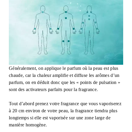
Généralement, on applique le parfum où la peau est plus
chaude, car la chaleur amplifie et diffuse les arômes d’un
parfum, on en déduit donc que les « points de pulsation »
sont des activateurs parfaits pour la fragrance.
Tout d’abord prenez votre fragrance que vous vaporiserez
à 20 cm environ de votre peau, la fragrance tiendra plus
longtemps si elle est vaporisée sur une zone large de
manière homogène.