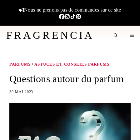
Aller
Nous ne prenons pas de commandes sur ce site
au
contenu
FRAGRENCIA
M
PARFUMS
/
ASTUCES ET CONSEILS PARFUMS
Questions autour du parfum
30 MAI 2023