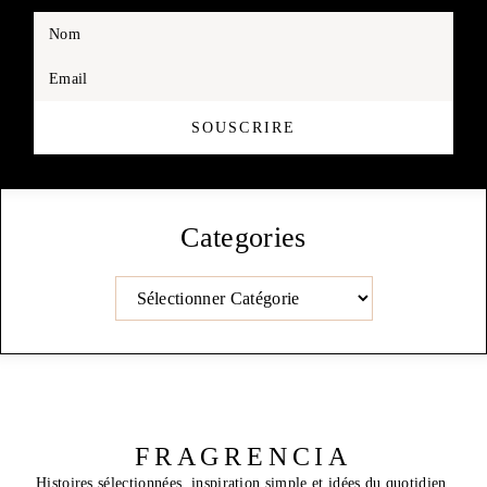
Nom
Email
SOUSCRIRE
Categories
Catégories
FRAGRENCIA
Histoires sélectionnées, inspiration simple et idées du quotidien.