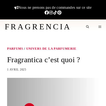
Aller
Nous ne prenons pas de commandes sur ce site
au
contenu
FRAGRENCIA
M
PARFUMS
/
UNIVERS DE LA PARFUMERIE
Fragrantica c’est quoi ?
1 AVRIL 2025