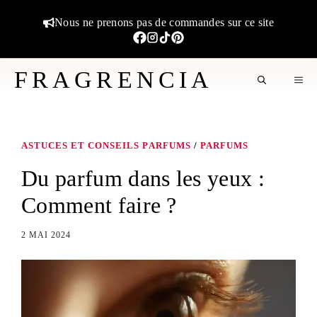
Aller
Nous ne prenons pas de commandes sur ce site
au
contenu
FRAGRENCIA
M
ASTUCES ET CONSEILS PARFUMS
/
PARFUMS
Du parfum dans les yeux :
Comment faire ?
2 MAI 2024