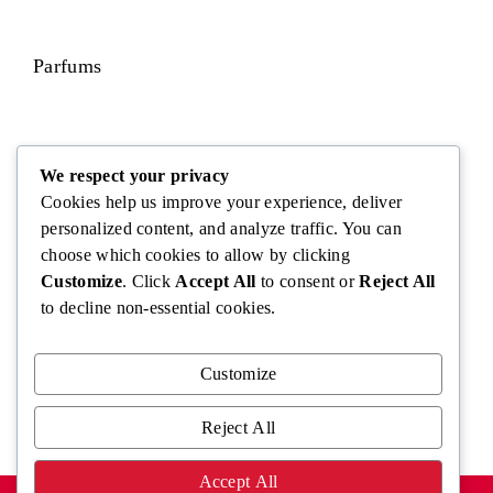
Parfums
Visage
We respect your privacy
Cookies help us improve your experience, deliver
personalized content, and analyze traffic. You can
choose which cookies to allow by clicking
Corps
Customize
. Click
Accept All
to consent or
Reject All
to decline non-essential cookies.
Cheveux
Customize
Reject All
Accept All