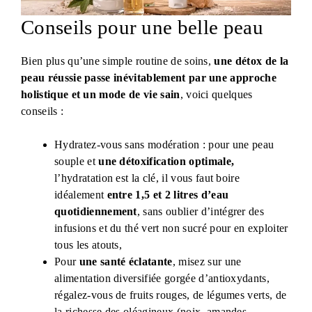
Conseils pour une belle peau
Bien plus qu’une simple routine de soins,
une détox de la
peau réussie passe inévitablement par une approche
holistique et un mode de vie sain
, voici quelques
conseils :
Hydratez-vous sans modération : pour une peau
souple et
une détoxification optimale,
l’hydratation est la clé, il vous faut boire
idéalement
entre 1,5 et 2 litres d’eau
quotidiennement
, sans oublier d’intégrer des
infusions et du thé vert non sucré pour en exploiter
tous les atouts,
Pour
une santé éclatante
, misez sur une
alimentation diversifiée gorgée d’antioxydants,
régalez-vous de fruits rouges, de légumes verts, de
la richesse des oléagineux (noix, amandes,