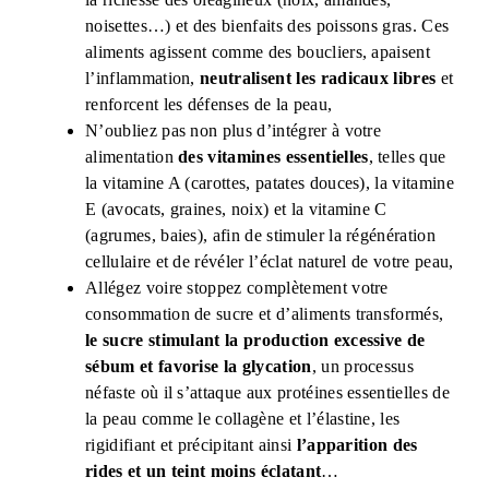
noisettes…) et des bienfaits des poissons gras. Ces
aliments agissent comme des boucliers, apaisent
l’inflammation,
neutralisent les radicaux libres
et
renforcent les défenses de la peau,
N’oubliez pas non plus d’intégrer à votre
alimentation
des vitamines essentielles
, telles que
la vitamine A (carottes, patates douces), la vitamine
E (avocats, graines, noix) et la vitamine C
(agrumes, baies), afin de stimuler la régénération
cellulaire et de révéler l’éclat naturel de votre peau,
Allégez voire stoppez complètement votre
consommation de sucre et d’aliments transformés,
le sucre stimulant la production excessive de
sébum et favorise la glycation
, un processus
néfaste où il s’attaque aux protéines essentielles de
la peau comme le collagène et l’élastine, les
rigidifiant et précipitant ainsi
l’apparition des
rides et un teint moins éclatant
…