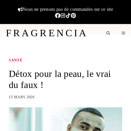
Aller
Nous ne prenons pas de commandes sur ce site
au
contenu
FRAGRENCIA
M
SANTÉ
Détox pour la peau, le vrai
du faux !
15 MARS 2026