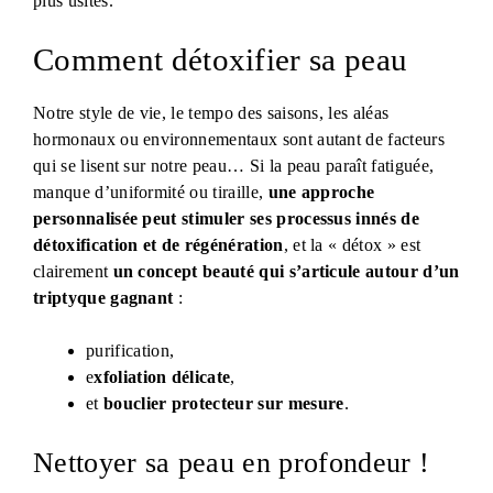
plus usités.
Comment détoxifier sa peau
​Notre style de vie, le tempo des saisons, les aléas
hormonaux ou environnementaux sont autant de facteurs
qui se lisent sur notre peau… Si la peau paraît fatiguée,
manque d’uniformité ou tiraille,
une approche
personnalisée peut stimuler ses processus innés de
détoxification et de régénération
, et la « détox » est
clairement
un concept beauté qui s’articule autour d’un
triptyque gagnant
:
purification,
e
xfoliation délicate
,
et
bouclier protecteur sur mesure
.
Nettoyer sa peau en profondeur !