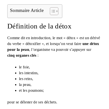
Sommaire Article
Définition de la détox
Comme dit en introduction, le mot « détox » est un dérivé
du verbe « détoxifier », et lorsqu’on veut faire
une détox
pour la peau
, l’organisme va pouvoir s’appuyer sur
cinq organes clés
:
le foie,
les intestins,
les reins,
la peau,
et les poumons;
pour se délester de ses déchets.