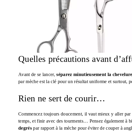
Quelles précautions avant d’aff
Avant de se lancer,
séparez minutieusement la chevelure
par mèche est la clé pour un résultat uniforme et surtout, p
Rien ne sert de courir…
Commencez toujours doucement, il vaut mieux y aller par é
temps, et finir avec des tourments… Pensez également à b
degrés
par rapport à la mèche pour éviter de couper à angle