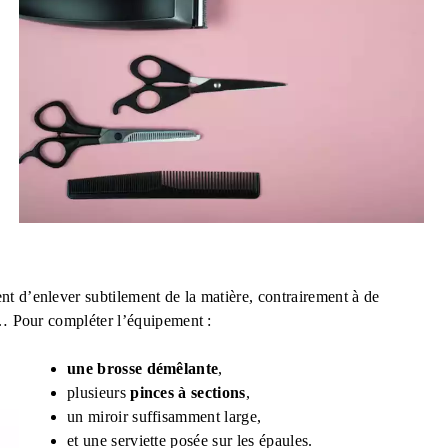
t d’enlever subtilement de la matière, contrairement à de
re… Pour compléter l’équipement :
une brosse démêlante
,
plusieurs
pinces à sections
,
un miroir suffisamment large,
et une serviette posée sur les épaules.