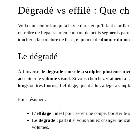
Dégradé vs effilé : Que ch
Voilà une confusion qui a la vie dure, et qu’il faut clarifie
on retire de l’épaisseur en coupant de petits segments parmi
toucher à la structure de base, et permet de
donner du mo
Le dégradé
À l’inverse, le
dégradé consiste à sculpter plusieurs ni
accentuer le
volume visuel
. Si vous cherchez vraiment à r
longs
ou très fournis, l’effilage, quant à lui, allégera sim
Pour résumer :
L’effilage
: idéal pour aérer une coupe, booster le s
Le dégradé
: parfait si vous voulez changer radical
volumes.