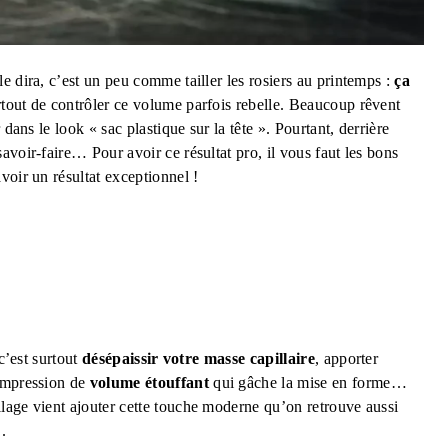
e dira, c’est un peu comme tailler les rosiers au printemps :
ça
urtout de contrôler ce volume parfois rebelle. Beaucoup rêvent
dans le look « sac plastique sur la tête ». Pourtant, derrière
avoir-faire… Pour avoir ce résultat pro, il vous faut les bons
voir un résultat exceptionnel !
c’est surtout
désépaissir votre masse capillaire
, apporter
 impression de
volume étouffant
qui gâche la mise en forme…
lage vient ajouter cette touche moderne qu’on retrouve aussi
.