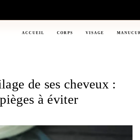
ACCUEIL
CORPS
VISAGE
MANUCU
ilage de ses cheveux :
pièges à éviter