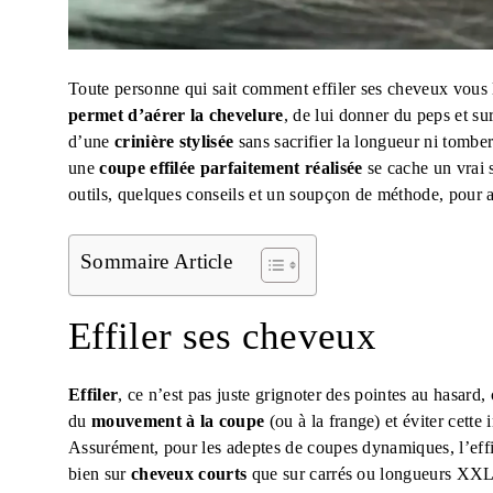
Toute personne qui sait comment effiler ses cheveux vous l
permet d’aérer la chevelure
, de lui donner du peps et s
d’une
crinière stylisée
sans sacrifier la longueur ni tomber 
une
coupe effilée parfaitement réalisée
se cache un vrai s
outils, quelques conseils et un soupçon de méthode, pour a
Sommaire Article
Effiler ses cheveux
Effiler
, ce n’est pas juste grignoter des pointes au hasard, 
du
mouvement à la coupe
(ou à la frange) et éviter cette
Assurément, pour les adeptes de coupes dynamiques, l’effi
bien sur
cheveux courts
que sur carrés ou longueurs XXL