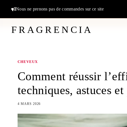
Aller
Nous ne prenons pas de commandes sur ce site
au
contenu
FRAGRENCIA
CHEVEUX
Comment réussir l’eff
techniques, astuces et 
4 MARS 2026