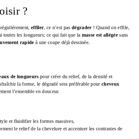
oisir ?
r régulièrement,
effiler
, ce n’est pas
dégrader
! Quand on effile,
 toutes les longueurs; ce qui fait que la
masse est allégée
sans
uvement rapide
à une coupe déjà dessinée.
veaux de longueurs
pour créer du relief, de la densité et
afraîchir la forme, le dégradé sera préférable pour
cheveux
plement l’ensemble en douceur.
tyle et fluidifier les formes massives,
ement le relief de la chevelure et accentuer les contrastes de