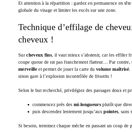
Et attention à la répartition : gardez en permanence en tête
globale du visage et limiter les excès sur une zone.
Technique d’effilage de cheveux
cheveux !
Sur
cheveux fins
, il vaut mieux s’abstenir, car les effiler 
coupe queue de rat pas franchement flatteur… Par contre,
merveille
et permet de jouer la carte du
volume maîtrisé
.
sinon gare à l’explosion incontrôlée de frisottis !
Selon le but recherché, privilégiez des passages doux et pr
commencez près des
mi-longueurs
plutôt que direc
puis descendez lentement jusqu’aux
pointes
, sans 
Si besoin, terminez chaque mèche en passant un coup de pe