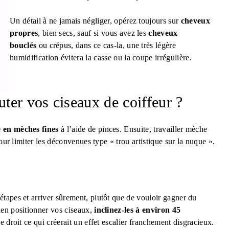
Un détail à ne jamais négliger, opérez toujours sur
cheveux
propres
, bien secs, sauf si vous avez les
cheveux
bouclés
ou crépus, dans ce cas-la, une très légère
humidification évitera la casse ou la coupe irrégulière.
uter vos ciseaux de coiffeur ?
 en mèches fines
à l’aide de pinces. Ensuite, travailler mèche
our limiter les déconvenues type « trou artistique sur la nuque ».
tapes et arriver sûrement, plutôt que de vouloir gagner du
ien positionner vos ciseaux,
inclinez-les à environ 45
 droit ce qui créerait un effet escalier franchement disgracieux.