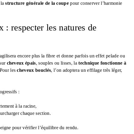
 la
structure générale de la coupe
pour conserver l’harmonie
 : respecter les natures de
fragilisera encore plus la fibre et donne parfois un effet pelade ou
 sur
cheveux épais
, souples ou lisses, la
technique fonctionne à
 Pour les
cheveux bouclés
, l’on adoptera un effilage très léger,
ogressifs :
tement à la racine,
surcharger chaque section.
igne pour vérifier l’équilibre du rendu.