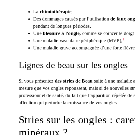
La
chimiothérapie
,
Des dommages causés par l’utilisation
de faux ong
pendant de longues périodes,
Une
blessure à l’ongle,
comme se coincer le doigt 
1
Une maladie vasculaire périphérique (MVP),
Une maladie grave accompagnée d’une forte fièvre,
Lignes de beau sur les ongles
Si vous présentez
des stries de Beau
suite à une maladie a
mesure que vos ongles repoussent, mais si de nouvelles str
professionnel de santé, du fait que l’apparition répétée de
affection qui perturbe la croissance de vos ongles.
Stries sur les ongles : car
minéraux ?