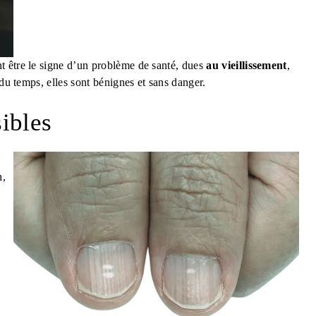
t être le signe d’un problème de santé, dues
au vieillissement
,
 du temps, elles sont bénignes et sans danger.
sibles
n,