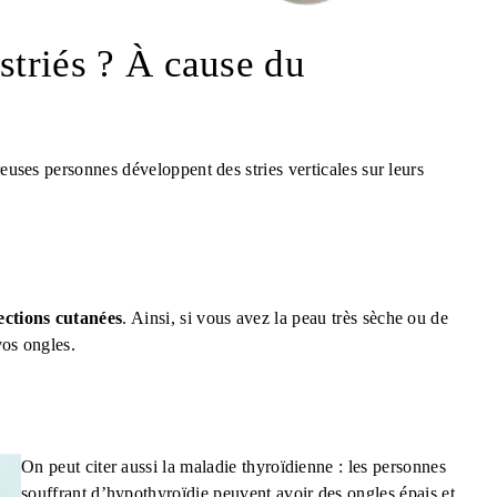
striés ? À cause du
reuses personnes développent des stries verticales sur leurs
ections cutanées
. Ainsi, si vous avez la peau très sèche ou de
vos ongles.
On peut citer aussi la maladie thyroïdienne : les personnes
souffrant d’hypothyroïdie peuvent avoir des ongles épais et