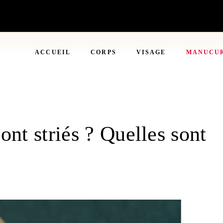
ACCUEIL
CORPS
VISAGE
MANUCU
nt striés ? Quelles sont