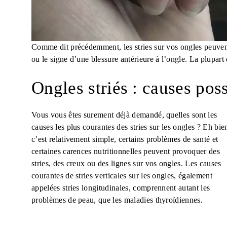
Comme dit précédemment, les stries sur vos ongles peuven
ou le signe d’une blessure antérieure à l’ongle. La plupart
Ongles striés : causes pos
Vous vous êtes surement déjà demandé, quelles sont les
causes les plus courantes des stries sur les ongles ? Eh bie
c’est relativement simple, certains problèmes de santé et
certaines carences nutritionnelles peuvent provoquer des
stries, des creux ou des lignes sur vos ongles. Les causes
courantes de stries verticales sur les ongles, également
appelées stries longitudinales, comprennent autant les
problèmes de peau, que les maladies thyroïdiennes.