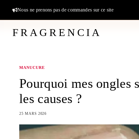
Aller
Nous ne prenons pas de commandes sur ce site
au
contenu
FRAGRENCIA
MANUCURE
Pourquoi mes ongles so
les causes ?
25 MARS 2026