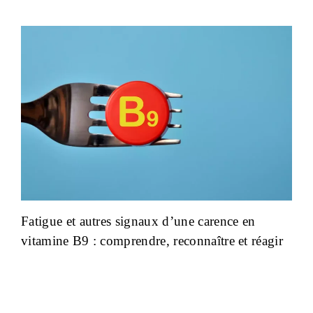
Fatigue et autres signaux d’une carence en
vitamine B9 : comprendre, reconnaître et réagir