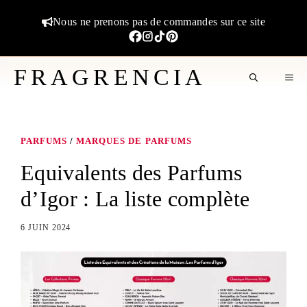
Aller
Nous ne prenons pas de commandes sur ce site
au
contenu
FRAGRENCIA
M
PARFUMS
/
MARQUES DE PARFUMS
Equivalents des Parfums
d’Igor : La liste complète
6 JUIN 2024